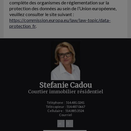
complète des organismes de réglementation sur la
protection des données au sein de l’Union européenne,
veuillez consulter le site suivant :
https://commission.europa.eu/law/law-topic/data-
protection_fr
.
Stefanie Cadou
Courtier immobilier résidentiel
Téléphone :
514.481.0241
Télécopieur : 514.487.0667
Cellulaire :
514.885.3524
Courriel