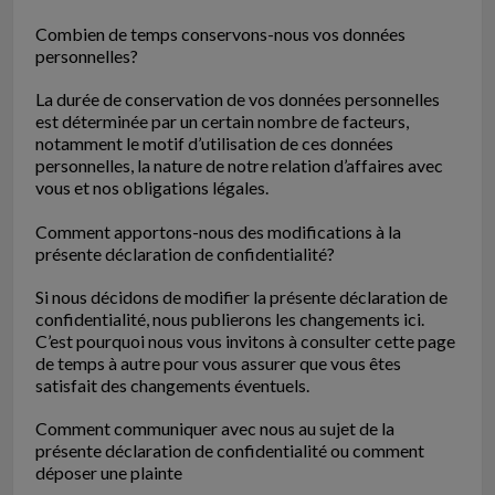
Combien de temps conservons-nous vos données
personnelles?
La durée de conservation de vos données personnelles
est déterminée par un certain nombre de facteurs,
notamment le motif d’utilisation de ces données
personnelles, la nature de notre relation d’affaires avec
vous et nos obligations légales.
Comment apportons-nous des modifications à la
présente déclaration de confidentialité?
Si nous décidons de modifier la présente déclaration de
confidentialité, nous publierons les changements ici.
C’est pourquoi nous vous invitons à consulter cette page
de temps à autre pour vous assurer que vous êtes
satisfait des changements éventuels.
Comment communiquer avec nous au sujet de la
présente déclaration de confidentialité ou comment
déposer une plainte