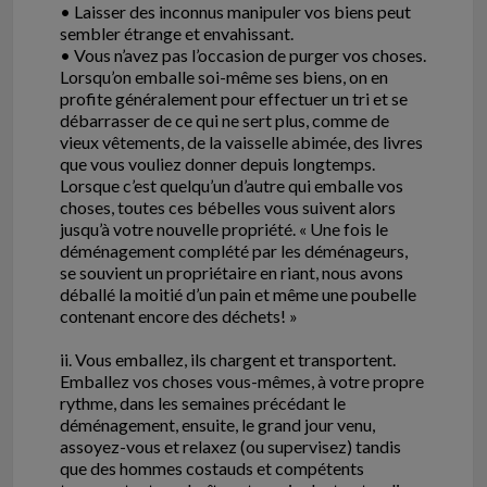
• Laisser des inconnus manipuler vos biens peut
sembler étrange et envahissant.
• Vous n’avez pas l’occasion de purger vos choses.
Lorsqu’on emballe soi-même ses biens, on en
profite généralement pour effectuer un tri et se
débarrasser de ce qui ne sert plus, comme de
vieux vêtements, de la vaisselle abimée, des livres
que vous vouliez donner depuis longtemps.
Lorsque c’est quelqu’un d’autre qui emballe vos
choses, toutes ces bébelles vous suivent alors
jusqu’à votre nouvelle propriété. « Une fois le
déménagement complété par les déménageurs,
se souvient un propriétaire en riant, nous avons
déballé la moitié d’un pain et même une poubelle
contenant encore des déchets! »
ii. Vous emballez, ils chargent et transportent.
Emballez vos choses vous-mêmes, à votre propre
rythme, dans les semaines précédant le
déménagement, ensuite, le grand jour venu,
assoyez-vous et relaxez (ou supervisez) tandis
que des hommes costauds et compétents