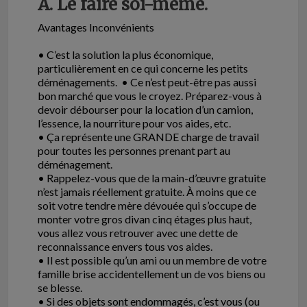
A. Le faire soi-même.
Avantages Inconvénients
• C’est la solution la plus économique,
particulièrement en ce qui concerne les petits
déménagements. • Ce n’est peut-être pas aussi
bon marché que vous le croyez. Préparez-vous à
devoir débourser pour la location d’un camion,
l’essence, la nourriture pour vos aides, etc.
• Ça représente une GRANDE charge de travail
pour toutes les personnes prenant part au
déménagement.
• Rappelez-vous que de la main-d’œuvre gratuite
n’est jamais réellement gratuite. À moins que ce
soit votre tendre mère dévouée qui s’occupe de
monter votre gros divan cinq étages plus haut,
vous allez vous retrouver avec une dette de
reconnaissance envers tous vos aides.
• Il est possible qu’un ami ou un membre de votre
famille brise accidentellement un de vos biens ou
se blesse.
• Si des objets sont endommagés, c’est vous (ou