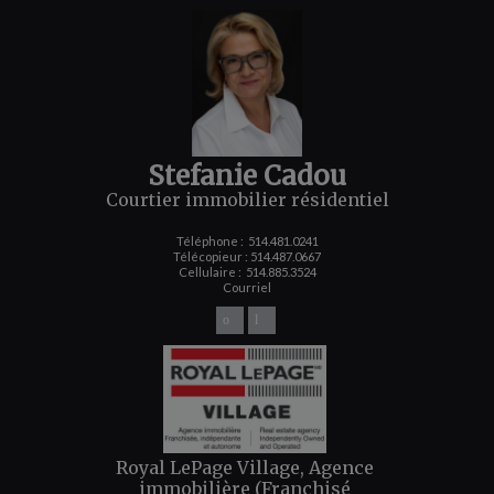
Stefanie Cadou
Courtier immobilier résidentiel
Téléphone :
514.481.0241
Télécopieur : 514.487.0667
Cellulaire :
514.885.3524
Courriel
Royal LePage Village, Agence
immobilière (Franchisé