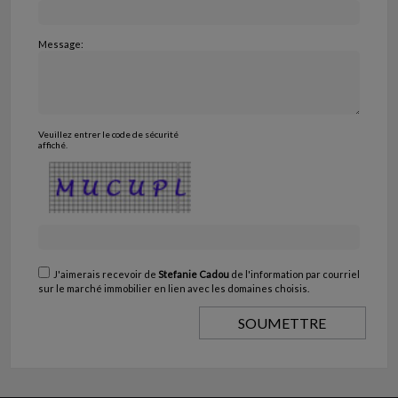
Message:
Veuillez entrer le code de sécurité
affiché.
J'aimerais recevoir de
Stefanie Cadou
de l'information par courriel
sur le marché immobilier en lien avec les domaines choisis.